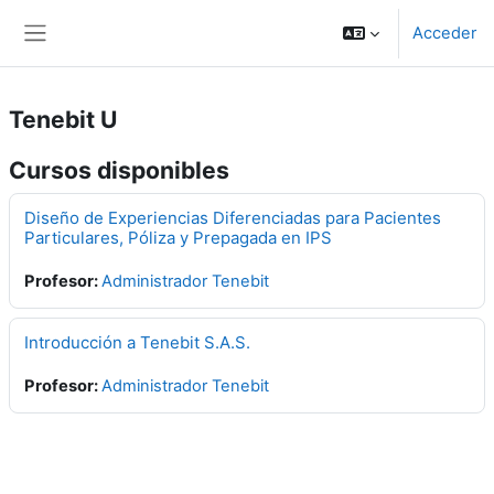
Saltar al contenido principal
Acceder
Panel lateral
Tenebit U
Cursos disponibles
Diseño de Experiencias Diferenciadas para Pacientes
Particulares, Póliza y Prepagada en IPS
Profesor:
Administrador Tenebit
Introducción a Tenebit S.A.S.
Profesor:
Administrador Tenebit